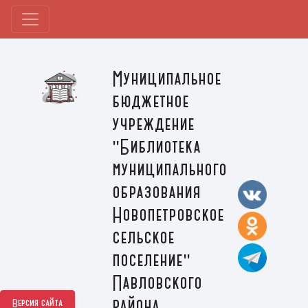
Муниципальное
бюджетное
учреждение
"Библиотека
муниципального
образования
Новопетровское
сельское
поселение"
Павловского
района
Версия сайта