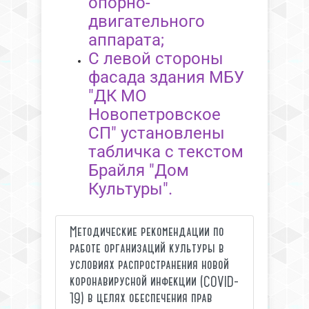
опорно-
двигательного
аппарата;
С левой стороны
фасада здания МБУ
"ДК МО
Новопетровское
СП" установлены
табличка с текстом
Брайля "Дом
Культуры".
Методические рекомендации по
работе организаций культуры в
условиях распространения новой
коронавирусной инфекции (COVID-
19) в целях обеспечения прав