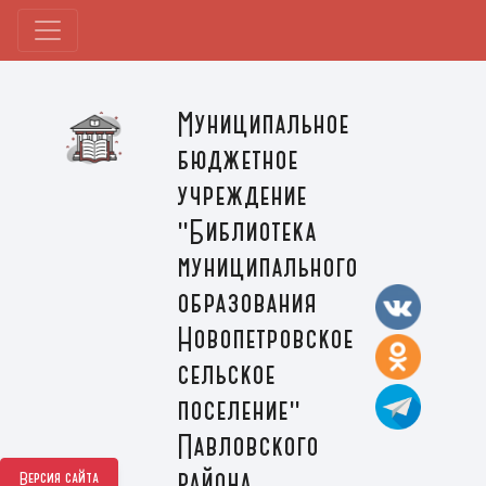
Муниципальное
бюджетное
учреждение
"Библиотека
муниципального
образования
Новопетровское
сельское
поселение"
Павловского
района
Версия сайта