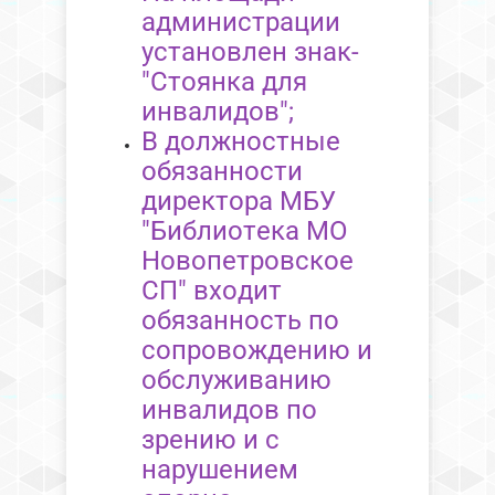
администрации
установлен знак-
"Стоянка для
инвалидов";
В должностные
обязанности
директора МБУ
"Библиотека МО
Новопетровское
СП" входит
обязанность по
сопровождению и
обслуживанию
инвалидов по
зрению и с
нарушением