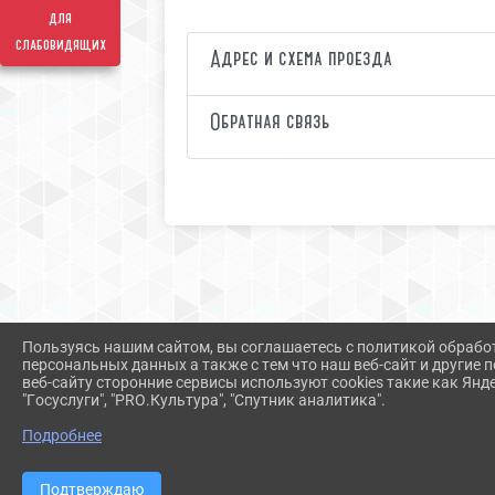
для
слабовидящих
Адрес и схема проезда
Обратная связь
Пользуясь нашим сайтом, вы соглашаетесь с политикой обрабо
персональных данных а также с тем что наш веб-сайт и другие
веб-сайту сторонние сервисы используют cookies такие как Янд
"Госуслуги", "PRO.Культура", "Спутник аналитика".
Подробнее
Подтверждаю